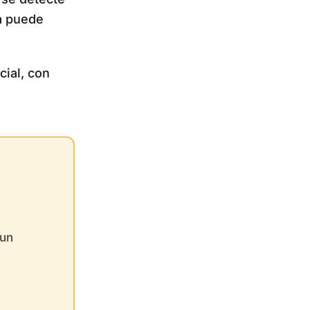
ta puede
cial, con
 un