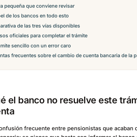
tra pequeña que conviene revisar
pel de los bancos en todo esto
rativa de las tres vías disponibles
sos oficiales para completar el trámite
mite sencillo con un error caro
ntas frecuentes sobre el cambio de cuenta bancaria de la 
é el banco no resuelve este trám
enta
confusión frecuente entre pensionistas que acaban 