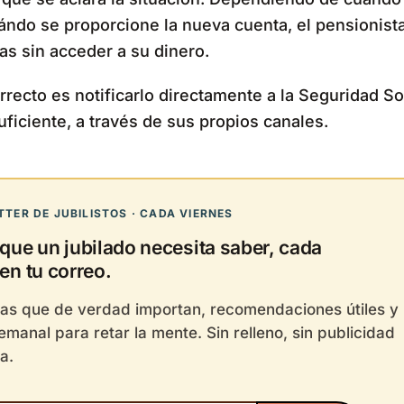
uándo se proporcione la nueva cuenta, el pensionis
s sin acceder a su dinero.
orrecto es notificarlo directamente a la Seguridad So
uficiente, a través de sus propios canales.
TER DE JUBILISTOS · CADA VIERNES
 que un jubilado necesita saber, cada
en tu correo.
ias que de verdad importan, recomendaciones útiles y
semanal para retar la mente. Sin relleno, sin publicidad
a.