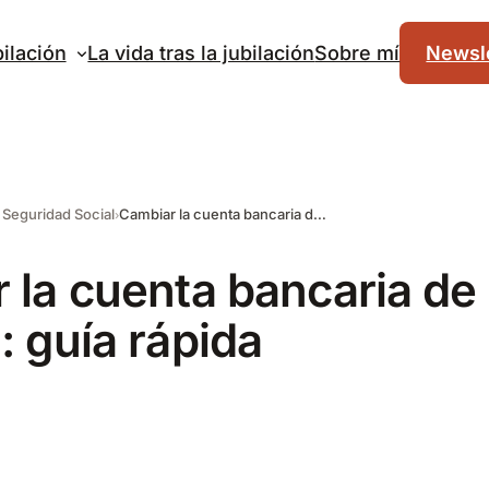
ilación
La vida tras la jubilación
Sobre mí
Newsle
 Seguridad Social
Cambiar la cuenta bancaria de la pensión: guía rápida
 la cuenta bancaria de 
: guía rápida