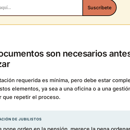
ocumentos son necesarios ante
ar
ación requerida es mínima, pero debe estar comple
stos elementos, ya sea a una oficina o a una gestión
r que repetir el proceso.
CIÓN DE JUBILISTOS
e pone orden en la pensión, merece la pena ordena