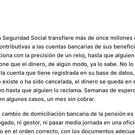
 Seguridad Social transfiere más de once millones
ntributivas a las cuentas bancarias de sus beneficia
iona con la precisión de un reloj, hasta que alguie
ne que el dinero, de algún modo, ya lo sabe. No lo 
la cuenta que tiene registrada en su base de datos, 
 existe o ha sido cancelada, el dinero se queda en 
vo hasta que alguien lo reclama. Semanas de esper
en algunos casos, un mes sin cobrar.
e cambio de domiciliación bancaria de la pensión es 
gado, ni gestor, ni pasar media jornada en una ofici
lo en el orden correcto, con los documentos adecua