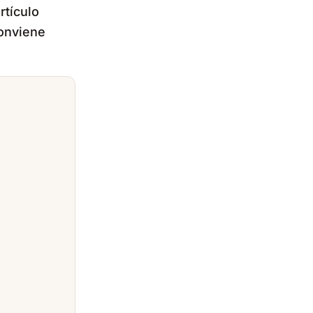
rtículo
conviene