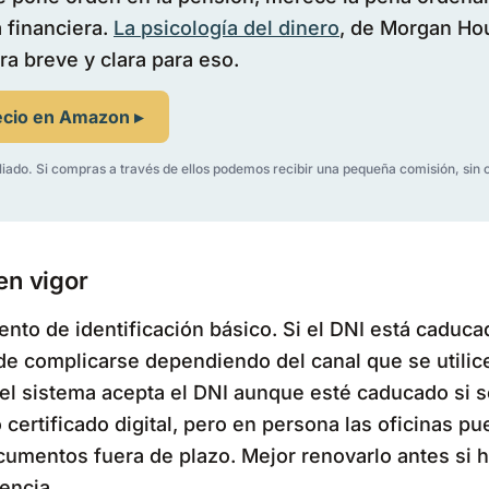
 financiera.
La psicología del dinero
, de Morgan Hou
ra breve y clara para eso.
ecio en Amazon ▸
liado. Si compras a través de ellos podemos recibir una pequeña comisión, sin 
en vigor
nto de identificación básico. Si el DNI está caducad
e complicarse dependiendo del canal que se utilice
 el sistema acepta el DNI aunque esté caducado si 
certificado digital, pero en persona las oficinas p
cumentos fuera de plazo. Mejor renovarlo antes si 
encia.