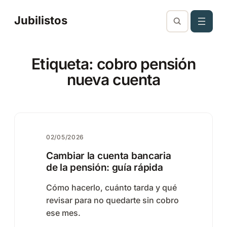
Saltar
Jubilistos
al
contenido
Etiqueta:
cobro pensión
nueva cuenta
02/05/2026
Cambiar la cuenta bancaria
de la pensión: guía rápida
Cómo hacerlo, cuánto tarda y qué
revisar para no quedarte sin cobro
ese mes.