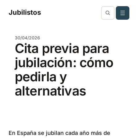
Saltar
Jubilistos
al
contenido
30/04/2026
Cita previa para
jubilación: cómo
pedirla y
alternativas
En España se jubilan cada año más de