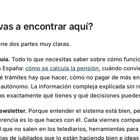
vas a encontrar aquí?
iene dos partes muy claras.
uía.
Todo lo que necesitas saber sobre cómo funcio
n España:
cómo se calcula la pensión
, cuándo convi
ué trámites hay que hacer, cómo no pagar de más en
 autónomo. La información compleja explicada sin r
as exactamente qué tienes y qué decisiones puedes
newsletter.
Porque entender el sistema está bien, pe
erencia es lo que haces con él. Cada viernes compar
d que no salen en los telediarios, herramientas para 
rias de jubilados que lo están haciendo bien e ideas