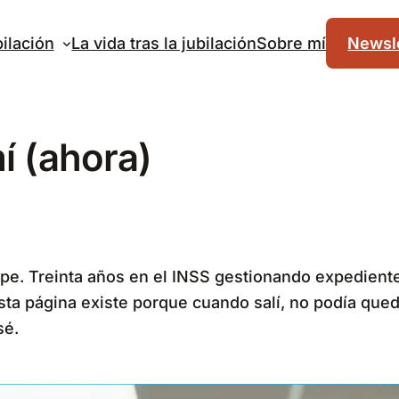
ilación
La vida tras la jubilación
Sobre mí
Newsle
í (ahora)
epe. Treinta años en el INSS gestionando expedient
Esta página existe porque cuando salí, no podía qu
sé.