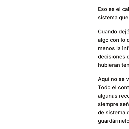
Eso es el c
sistema que
Cuando dejé 
algo con lo 
menos la inf
decisiones d
hubieran ten
Aquí no se v
Todo el cont
algunas rec
siempre señ
de sistema 
guardármelo