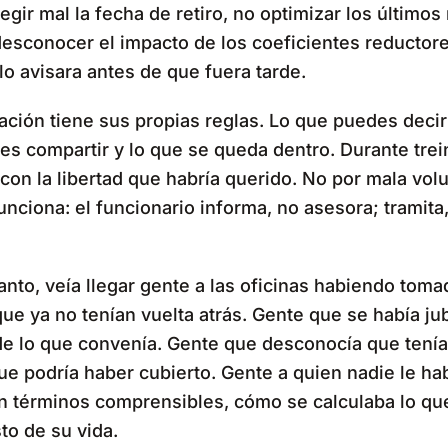
egir mal la fecha de retiro, no optimizar los último
desconocer el impacto de los coeficientes reducto
lo avisara antes de que fuera tarde.
ación tiene sus propias reglas. Lo que puedes decir
s compartir y lo que se queda dentro. Durante trei
con la libertad que habría querido. No por mala volu
unciona: el funcionario informa, no asesora; tramita
anto, veía llegar gente a las oficinas habiendo toma
ue ya no tenían vuelta atrás. Gente que se había ju
de lo que convenía. Gente que desconocía que tenía
ue podría haber cubierto. Gente a quien nadie le ha
n términos comprensibles, cómo se calculaba lo que
sto de su vida.