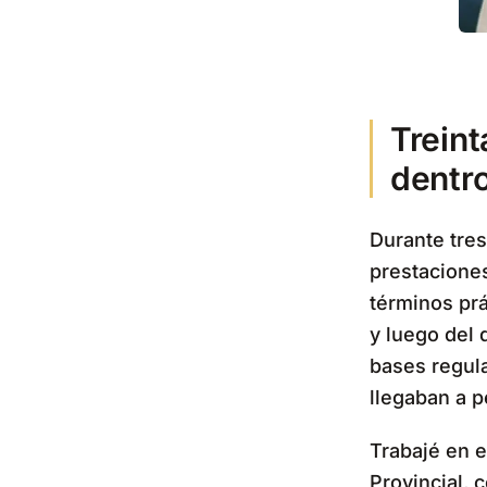
Trein
dentr
Durante tre
prestaciones
términos prá
y luego del 
bases regula
llegaban a p
Trabajé en e
Provincial, 