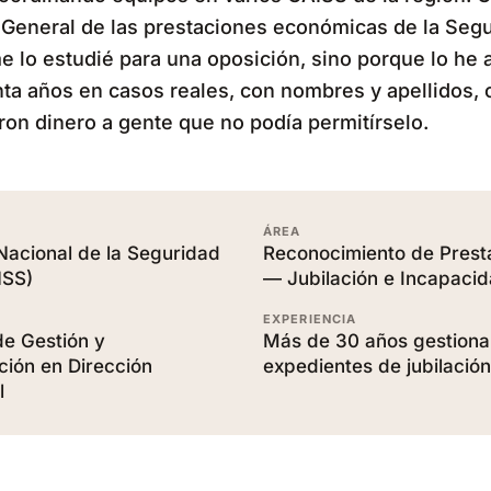
General de las prestaciones económicas de la Segu
 lo estudié para una oposición, sino porque lo he 
nta años en casos reales, con nombres y apellidos, 
ron dinero a gente que no podía permitírselo.
O
ÁREA
 Nacional de la Seguridad
Reconocimiento de Prest
NSS)
— Jubilación e Incapaci
EXPERIENCIA
de Gestión y
Más de 30 años gestion
ción en Dirección
expedientes de jubilación
l