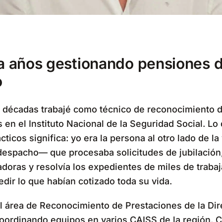
ta años gestionando pensiones 
o
s décadas trabajé como técnico de reconocimiento 
 en el Instituto Nacional de la Seguridad Social. Lo
cticos significa: yo era la persona al otro lado de la
despacho— que procesaba solicitudes de jubilación
doras y resolvía los expedientes de miles de traba
edir lo que habían cotizado toda su vida.
l área de Reconocimiento de Prestaciones de la Di
coordinando equipos en varios CAISS de la región. 