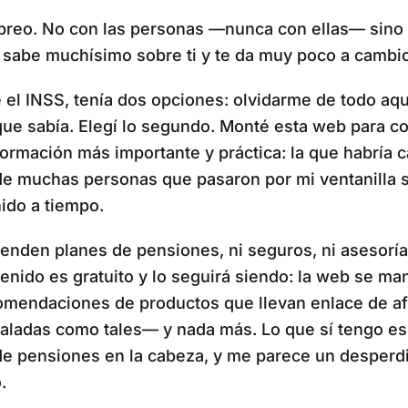
abreo. No con las personas —nunca con ellas— sino
 sabe muchísimo sobre ti y te da muy poco a cambio
el INSS, tenía dos opciones: olvidarme de todo aqu
que sabía. Elegí lo segundo. Monté esta web para co
ormación más importante y práctica: la que habría 
e muchas personas que pasaron por mi ventanilla s
ido a tiempo.
enden planes de pensiones, ni seguros, ni asesorí
enido es gratuito y lo seguirá siendo: la web se ma
omendaciones de productos que llevan enlace de af
aladas como tales— y nada más. Lo que sí tengo es 
de pensiones en la cabeza, y me parece un desperd
.