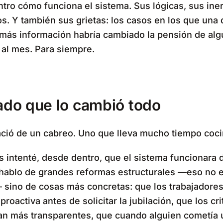
tro cómo funciona el sistema. Sus lógicas, sus iner
. Y también sus grietas: los casos en los que una 
más información habría cambiado la pensión de alg
 al mes. Para siempre.
ado que lo cambió todo
nació de un cabreo. Uno que lleva mucho tiempo coc
 intenté, desde dentro, que el sistema funcionara 
hablo de grandes reformas estructurales —eso no 
sino de cosas más concretas: que los trabajadores
roactiva antes de solicitar la jubilación, que los cri
an más transparentes, que cuando alguien cometía 