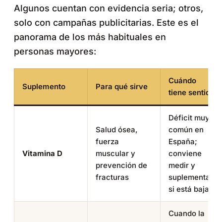
Algunos cuentan con evidencia seria; otros,
solo con campañas publicitarias. Este es el
panorama de los más habituales en
personas mayores:
Cuándo
Suplemento
Para qué sirve
tiene sentido
Déficit muy
Salud ósea,
común en
fuerza
España;
Vitamina D
muscular y
conviene
prevención de
medir y
fracturas
suplementar
si está baja
Cuando la