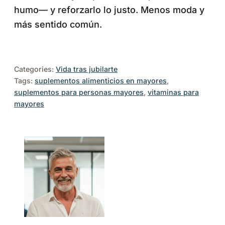
humo— y reforzarlo lo justo. Menos moda y
más sentido común.
Categories:
Vida tras jubilarte
Tags:
suplementos alimenticios en mayores
, 
suplementos para personas mayores
, 
vitaminas para
mayores