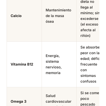
dieta no
llega al
Mantenimiento
mínimo; sin
Calcio
de la masa
excederse
ósea
(el exceso
afecta al
riñón)
Se absorbe
peor con la
Energía,
edad; déficit
sistema
Vitamina B12
frecuente
nervioso,
con
memoria
síntomas
confusos
Si se come
Salud
poco
Omega 3
cardiovascular
pescado