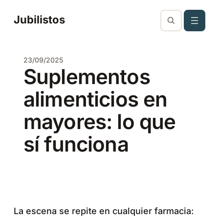
Saltar
Jubilistos
al
contenido
23/09/2025
Suplementos
alimenticios en
mayores: lo que
sí funciona
La escena se repite en cualquier farmacia: