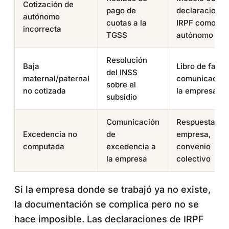
Cotización de
pago de
declaraciones
autónomo
cuotas a la
IRPF como
incorrecta
TGSS
autónomo
Resolución
Baja
Libro de famili
del INSS
maternal/paternal
comunicación
sobre el
no cotizada
la empresa
subsidio
Comunicación
Respuesta de 
Excedencia no
de
empresa,
computada
excedencia a
convenio
la empresa
colectivo
Si la empresa donde se trabajó ya no existe,
la documentación se complica pero no se
hace imposible. Las declaraciones de IRPF