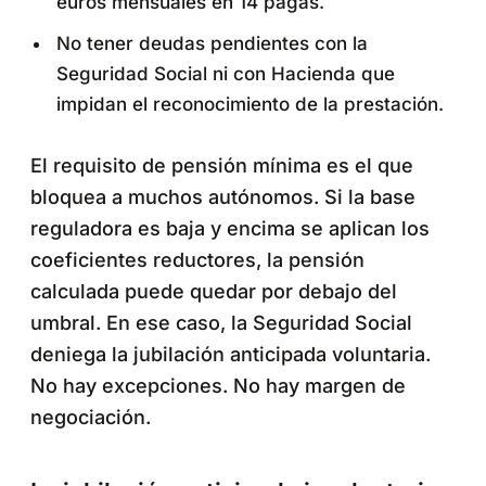
euros mensuales en 14 pagas.
No tener deudas pendientes con la
Seguridad Social ni con Hacienda que
impidan el reconocimiento de la prestación.
El requisito de pensión mínima es el que
bloquea a muchos autónomos. Si la base
reguladora es baja y encima se aplican los
coeficientes reductores, la pensión
calculada puede quedar por debajo del
umbral. En ese caso, la Seguridad Social
deniega la jubilación anticipada voluntaria.
No hay excepciones. No hay margen de
negociación.