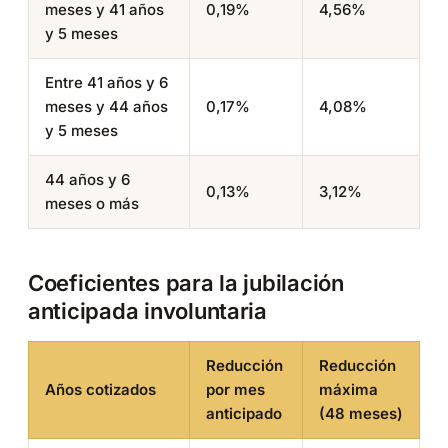
meses y 41 años
0,19%
4,56%
y 5 meses
Entre 41 años y 6
meses y 44 años
0,17%
4,08%
y 5 meses
44 años y 6
0,13%
3,12%
meses o más
Coeficientes para la jubilación
anticipada involuntaria
Reducción
Reducción
Años cotizados
por mes
máxima
anticipado
(48 meses)