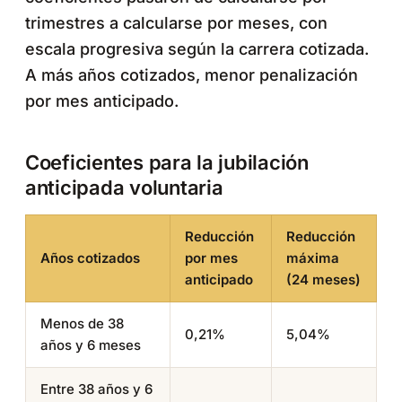
trimestres a calcularse por meses, con
escala progresiva según la carrera cotizada.
A más años cotizados, menor penalización
por mes anticipado.
Coeficientes para la jubilación
anticipada voluntaria
Reducción
Reducción
Años cotizados
por mes
máxima
anticipado
(24 meses)
Menos de 38
0,21%
5,04%
años y 6 meses
Entre 38 años y 6