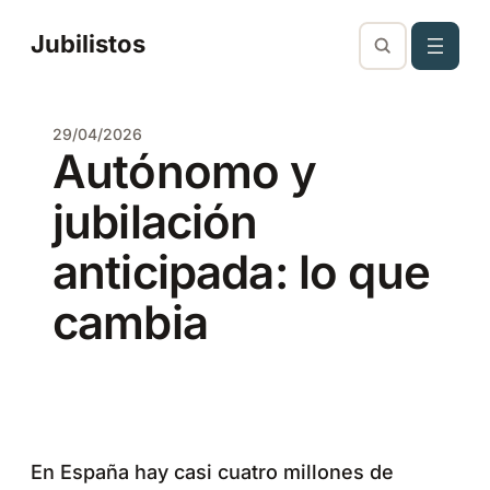
Saltar
Jubilistos
al
contenido
29/04/2026
Autónomo y
jubilación
anticipada: lo que
cambia
En España hay casi cuatro millones de