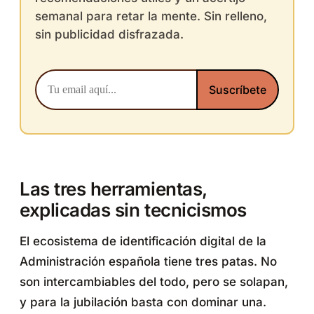
semanal para retar la mente. Sin relleno,
sin publicidad disfrazada.
Las tres herramientas,
explicadas sin tecnicismos
El ecosistema de identificación digital de la
Administración española tiene tres patas. No
son intercambiables del todo, pero se solapan,
y para la jubilación basta con dominar una.