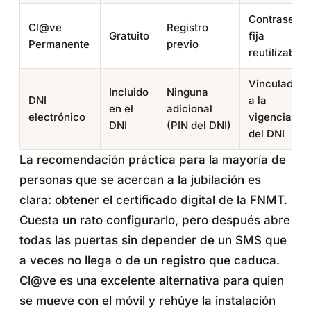
Contraseña
Cl@ve
Registro
Gratuito
fija
Permanente
previo
reutilizable
Vinculada
Incluido
Ninguna
DNI
a la
en el
adicional
electrónico
vigencia
DNI
(PIN del DNI)
del DNI
La recomendación práctica para la mayoría de
personas que se acercan a la jubilación es
clara: obtener el certificado digital de la FNMT.
Cuesta un rato configurarlo, pero después abre
todas las puertas sin depender de un SMS que
a veces no llega o de un registro que caduca.
Cl@ve es una excelente alternativa para quien
se mueve con el móvil y rehúye la instalación