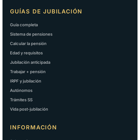
GUÍAS DE JUBILACIÓN
Guía completa
Sistema de pensiones
Calcular la pensión
Edad y requisitos
Jubilación anticipada
Trabajar + pensión
IRPF y jubilación
Autónomos
Trámites SS
Vida post-jubilación
INFORMACIÓN