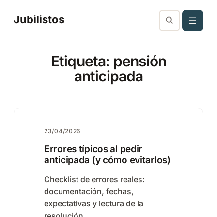
Saltar
Jubilistos
al
contenido
Etiqueta:
pensión
anticipada
23/04/2026
Errores típicos al pedir
anticipada (y cómo evitarlos)
Checklist de errores reales:
documentación, fechas,
expectativas y lectura de la
resolución.