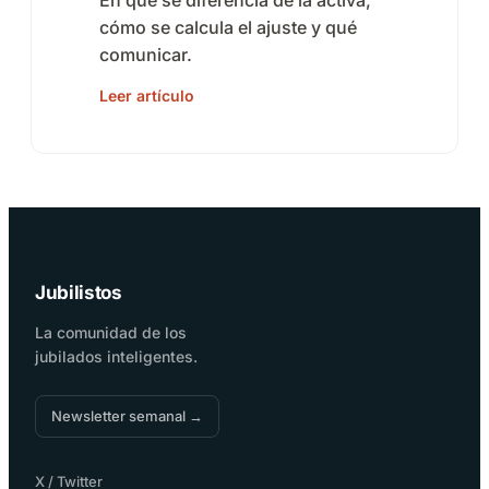
En qué se diferencia de la activa,
cómo se calcula el ajuste y qué
comunicar.
Leer artículo
Jubilistos
La comunidad de los
jubilados inteligentes.
Newsletter semanal →
X / Twitter