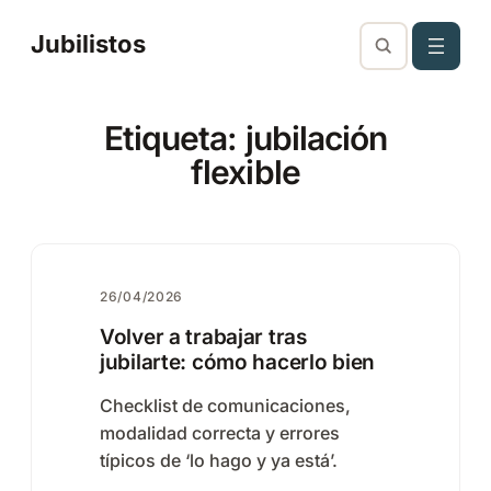
Saltar
Jubilistos
al
contenido
Etiqueta:
jubilación
flexible
26/04/2026
Volver a trabajar tras
jubilarte: cómo hacerlo bien
Checklist de comunicaciones,
modalidad correcta y errores
típicos de ‘lo hago y ya está’.