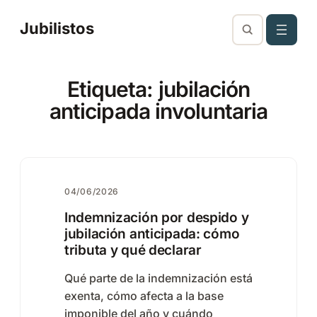
Saltar
Jubilistos
al
contenido
Etiqueta:
jubilación
anticipada involuntaria
04/06/2026
Indemnización por despido y
jubilación anticipada: cómo
tributa y qué declarar
Qué parte de la indemnización está
exenta, cómo afecta a la base
imponible del año y cuándo