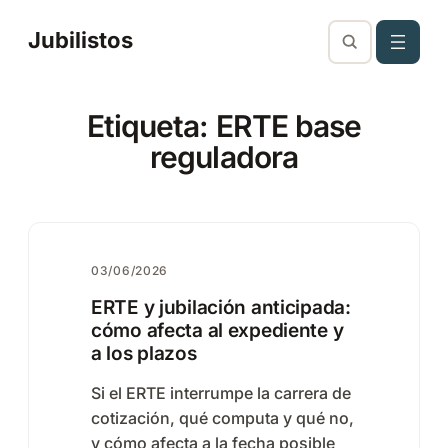
Saltar
Jubilistos
al
contenido
Etiqueta:
ERTE base
reguladora
03/06/2026
ERTE y jubilación anticipada:
cómo afecta al expediente y
a los plazos
Si el ERTE interrumpe la carrera de
cotización, qué computa y qué no,
y cómo afecta a la fecha posible