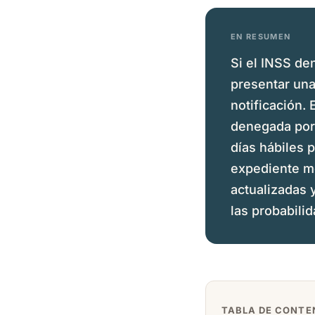
EN RESUMEN
Si el INSS de
presentar una
notificación. 
denegada por 
días hábiles 
expediente mé
actualizadas 
las probabilid
TABLA DE CONTE