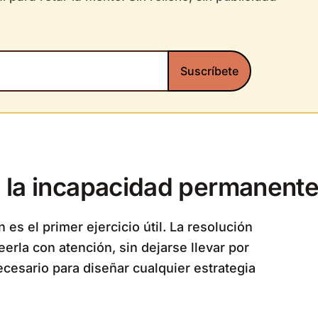
a la incapacidad permanent
es el primer ejercicio útil. La resolución
eerla con atención, sin dejarse llevar por
 necesario para diseñar cualquier estrategia