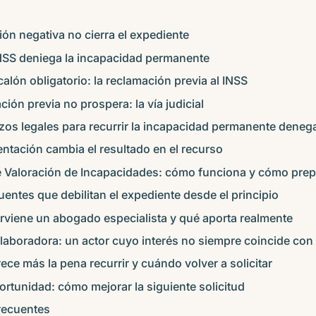
ón negativa no cierra el expediente
INSS deniega la incapacidad permanente
calón obligatorio: la reclamación previa al INSS
ación previa no prospera: la vía judicial
azos legales para recurrir la incapacidad permanente deneg
tación cambia el resultado en el recurso
e Valoración de Incapacidades: cómo funciona y cómo prep
uentes que debilitan el expediente desde el principio
rviene un abogado especialista y qué aporta realmente
aboradora: un actor cuyo interés no siempre coincide con e
e más la pena recurrir y cuándo volver a solicitar
rtunidad: cómo mejorar la siguiente solicitud
recuentes