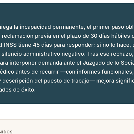
niega la incapacidad permanente, el primer paso obl
 reclamación previa en el plazo de 30 días hábiles 
El INSS tiene 45 días para responder; si no lo hace,
silencio administrativo negativo. Tras ese rechazo
para interponer demanda ante el Juzgado de lo Socia
dico antes de recurrir —con informes funcionales
y descripción del puesto de trabajo— mejora signif
ades de éxito.
NIDOS