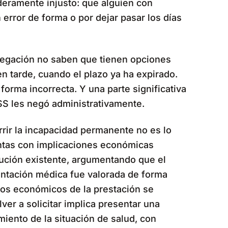
eramente injusto: que alguien con
error de forma o por dejar pasar los días
egación no saben que tienen opciones
n tarde, cuando el plazo ya ha expirado.
orma incorrecta. Y una parte significativa
SS les negó administrativamente.
rrir la incapacidad permanente no es lo
tintas con implicaciones económicas
olución existente, argumentando que el
entación médica fue valorada de forma
ctos económicos de la prestación se
olver a solicitar implica presentar una
iento de la situación de salud, con