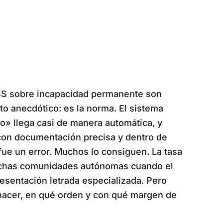
NSS sobre incapacidad permanente son
o anecdótico: es la norma. El sistema
no» llega casi de manera automática, y
 con documentación precisa y dentro de
ue un error. Muchos lo consiguen. La tasa
muchas comunidades autónomas cuando el
esentación letrada especializada. Pero
hacer, en qué orden y con qué margen de