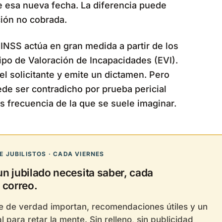
 esa nueva fecha. La diferencia puede
ión no cobrada.
INSS actúa en gran medida a partir de los
ipo de Valoración de Incapacidades (EVI).
el solicitante y emite un dictamen. Pero
uede ser contradicho por prueba pericial
s frecuencia de la que se suele imaginar.
 JUBILISTOS · CADA VIERNES
un jubilado necesita saber, cada
 correo.
ue de verdad importan, recomendaciones útiles y un
l para retar la mente. Sin relleno, sin publicidad