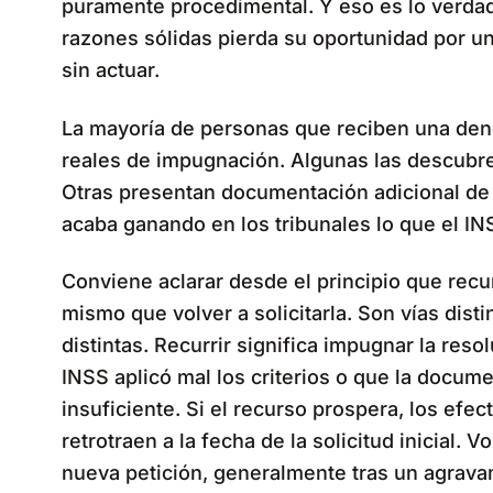
puramente procedimental. Y eso es lo verdad
razones sólidas pierda su oportunidad por un 
sin actuar.
La mayoría de personas que reciben una den
reales de impugnación. Algunas las descubre
Otras presentan documentación adicional de f
acaba ganando en los tribunales lo que el IN
Conviene aclarar desde el principio que recu
mismo que volver a solicitarla. Son vías dis
distintas. Recurrir significa impugnar la res
INSS aplicó mal los criterios o que la docum
insuficiente. Si el recurso prospera, los efe
retrotraen a la fecha de la solicitud inicial. V
nueva petición, generalmente tras un agravam