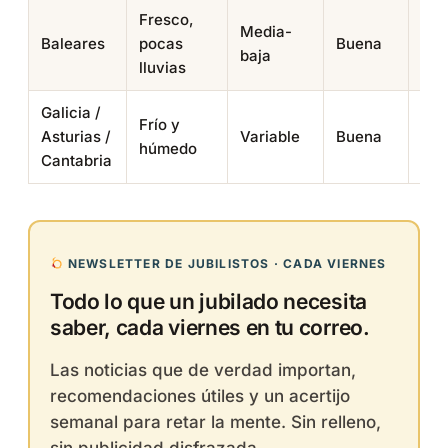
Fresco,
Media-
Baleares
pocas
Buena
Med
baja
lluvias
Galicia /
Frío y
Asturias /
Variable
Buena
Baj
húmedo
Cantabria
NEWSLETTER DE JUBILISTOS · CADA VIERNES
Todo lo que un jubilado necesita
saber, cada viernes en tu correo.
Las noticias que de verdad importan,
recomendaciones útiles y un acertijo
semanal para retar la mente. Sin relleno,
sin publicidad disfrazada.