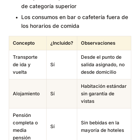
de categoría superior
Los consumos en bar o cafetería fuera de
los horarios de comida
Concepto
¿Incluido?
Observaciones
Transporte
Desde el punto de
de ida y
Sí
salida asignado, no
vuelta
desde domicilio
Habitación estándar
Alojamiento
Sí
sin garantía de
vistas
Pensión
completa o
Sin bebidas en la
Sí
media
mayoría de hoteles
pensión