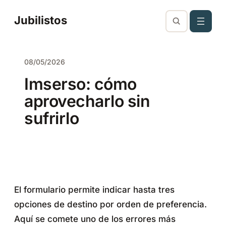
Saltar
Jubilistos
al
contenido
08/05/2026
Imserso: cómo
aprovecharlo sin
sufrirlo
El formulario permite indicar hasta tres
opciones de destino por orden de preferencia.
Aquí se comete uno de los errores más