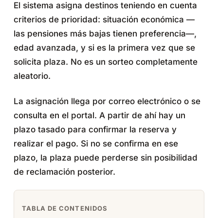
El sistema asigna destinos teniendo en cuenta
criterios de prioridad: situación económica —
las pensiones más bajas tienen preferencia—,
edad avanzada, y si es la primera vez que se
solicita plaza. No es un sorteo completamente
aleatorio.
La asignación llega por correo electrónico o se
consulta en el portal. A partir de ahí hay un
plazo tasado para confirmar la reserva y
realizar el pago. Si no se confirma en ese
plazo, la plaza puede perderse sin posibilidad
de reclamación posterior.
TABLA DE CONTENIDOS