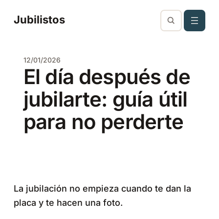
Saltar
Jubilistos
al
contenido
12/01/2026
El día después de
jubilarte: guía útil
para no perderte
La jubilación no empieza cuando te dan la
placa y te hacen una foto.