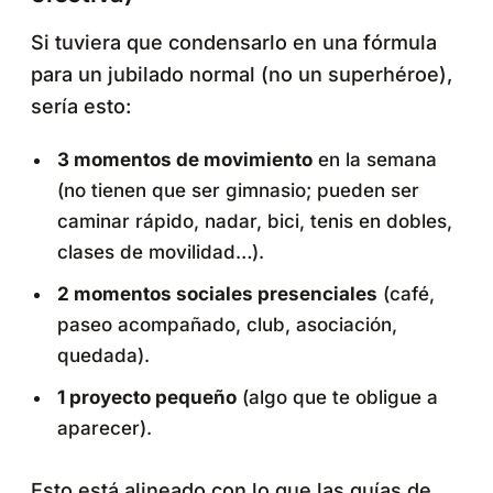
Si tuviera que condensarlo en una fórmula
para un jubilado normal (no un superhéroe),
sería esto:
3 momentos de movimiento
en la semana
(no tienen que ser gimnasio; pueden ser
caminar rápido, nadar, bici, tenis en dobles,
clases de movilidad…).
2 momentos sociales presenciales
(café,
paseo acompañado, club, asociación,
quedada).
1 proyecto pequeño
(algo que te obligue a
aparecer).
Esto está alineado con lo que las guías de