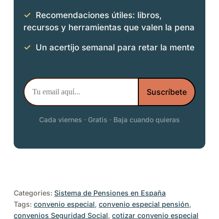
✓
Recomendaciones útiles: libros,
recursos y herramientas que valen la pena
✓
Un acertijo semanal para retar la mente
Cada viernes · Gratis · Baja cuando quieras
Categories:
Sistema de Pensiones en España
Tags:
convenio especial
, 
convenio especial pensión
, 
convenios Seguridad Social
, 
cotizar convenio especial