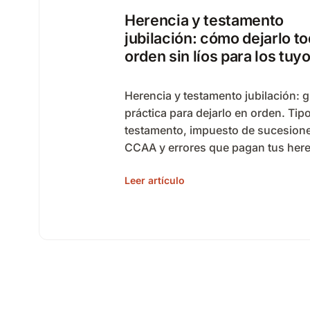
Herencia y testamento
jubilación: cómo dejarlo t
orden sin líos para los tuy
Herencia y testamento jubilación: g
práctica para dejarlo en orden. Tip
testamento, impuesto de sucesion
CCAA y errores que pagan tus her
Leer artículo