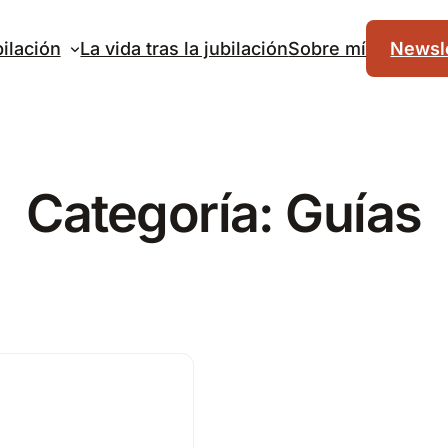
ilación
La vida tras la jubilación
Sobre mí
Newsle
Categoría:
Guías