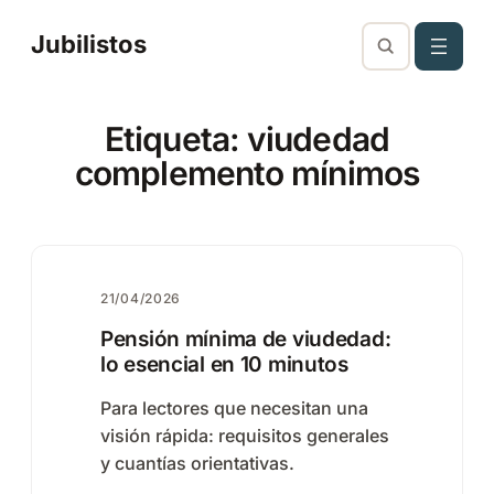
Saltar
Jubilistos
al
contenido
Etiqueta:
viudedad
complemento mínimos
21/04/2026
Pensión mínima de viudedad:
lo esencial en 10 minutos
Para lectores que necesitan una
visión rápida: requisitos generales
y cuantías orientativas.