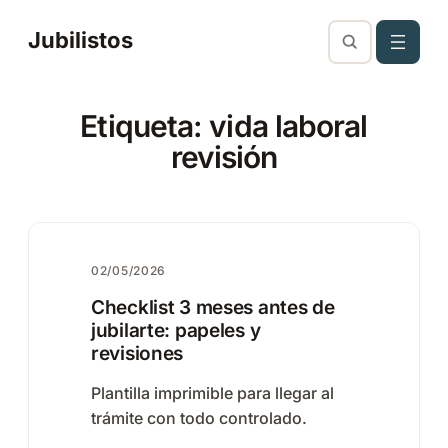
Saltar
Jubilistos
al
contenido
Etiqueta:
vida laboral
revisión
02/05/2026
Checklist 3 meses antes de
jubilarte: papeles y
revisiones
Plantilla imprimible para llegar al
trámite con todo controlado.