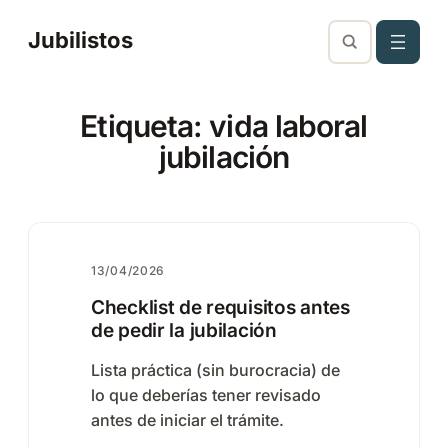
Saltar
Jubilistos
al
contenido
Etiqueta:
vida laboral
jubilación
13/04/2026
Checklist de requisitos antes
de pedir la jubilación
Lista práctica (sin burocracia) de
lo que deberías tener revisado
antes de iniciar el trámite.