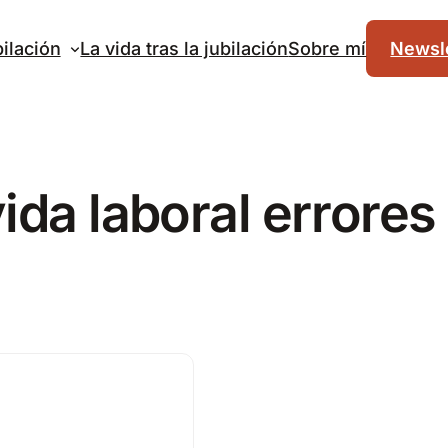
ilación
La vida tras la jubilación
Sobre mí
Newsle
ida laboral errores