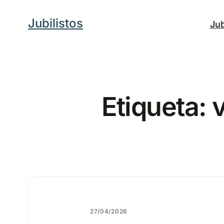
Saltar
Jubilistos
Jub
al
contenido
Etiqueta:
v
27/04/2026