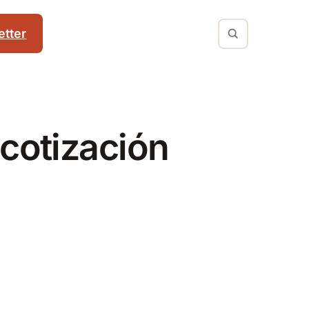
tter
 cotización