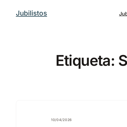
Saltar
Jubilistos
Jub
al
contenido
Etiqueta:
S
10/04/2026