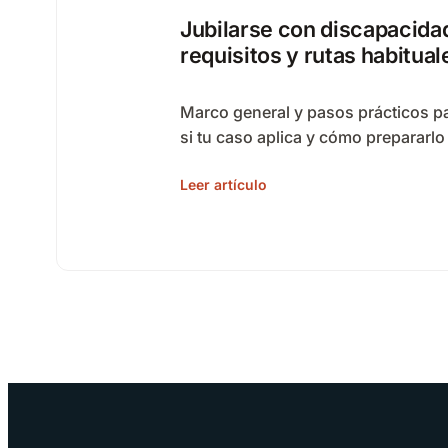
Jubilarse con discapacida
requisitos y rutas habitual
Marco general y pasos prácticos p
si tu caso aplica y cómo prepararlo
Leer artículo