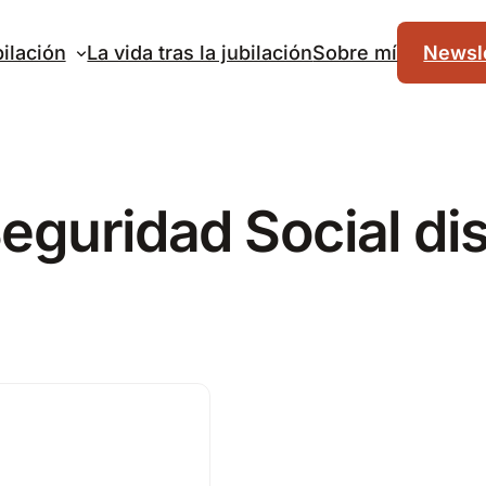
ilación
La vida tras la jubilación
Sobre mí
Newsle
eguridad Social di