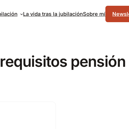
ilación
La vida tras la jubilación
Sobre mí
Newsle
requisitos pensión