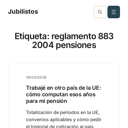
Saltar
Jubilistos
al
contenido
Etiqueta:
reglamento 883
2004 pensiones
18/05/2026
Trabajé en otro país de la UE:
cómo computan esos años
para mi pensión
Totalización de períodos en la UE,
convenios aplicables y cómo pedir
el historial de cotización al país