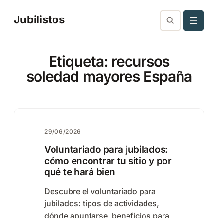
Saltar
Jubilistos
al
contenido
Etiqueta:
recursos
soledad mayores España
29/06/2026
Voluntariado para jubilados:
cómo encontrar tu sitio y por
qué te hará bien
Descubre el voluntariado para
jubilados: tipos de actividades,
dónde apuntarse, beneficios para