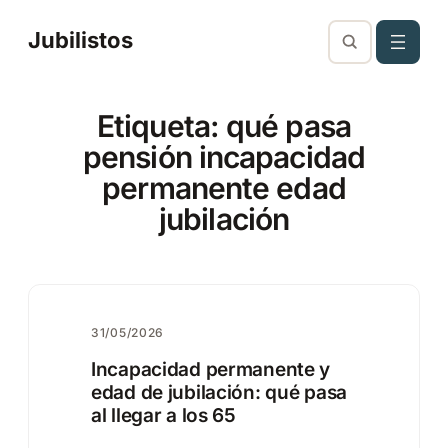
Saltar
Jubilistos
al
contenido
Etiqueta:
qué pasa
pensión incapacidad
permanente edad
jubilación
31/05/2026
Incapacidad permanente y
edad de jubilación: qué pasa
al llegar a los 65