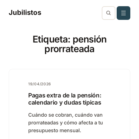
Saltar
Jubilistos
al
contenido
Etiqueta:
pensión
prorrateada
19/04/2026
Pagas extra de la pensión:
calendario y dudas típicas
Cuándo se cobran, cuándo van
prorrateadas y cómo afecta a tu
presupuesto mensual.