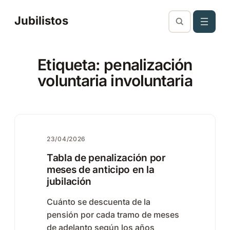
Saltar
Jubilistos
al
contenido
Etiqueta:
penalización
voluntaria involuntaria
23/04/2026
Tabla de penalización por
meses de anticipo en la
jubilación
Cuánto se descuenta de la
pensión por cada tramo de meses
de adelanto según los años