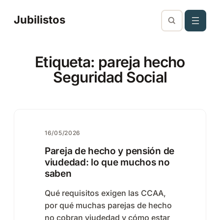
Saltar
Jubilistos
al
contenido
Etiqueta:
pareja hecho
Seguridad Social
16/05/2026
Pareja de hecho y pensión de
viudedad: lo que muchos no
saben
Qué requisitos exigen las CCAA,
por qué muchas parejas de hecho
no cobran viudedad y cómo estar