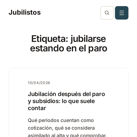
Saltar
Jubilistos
al
contenido
Etiqueta:
jubilarse
estando en el paro
10/04/2026
Jubilación después del paro
y subsidios: lo que suele
contar
Qué periodos cuentan como
cotización, qué se considera
asimilado al alta y qué comprobar.