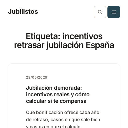
Saltar
Jubilistos
al
contenido
Etiqueta:
incentivos
retrasar jubilación España
29/05/2026
Jubilación demorada:
incentivos reales y cómo
calcular si te compensa
Qué bonificación ofrece cada año
de retraso, casos en que sale bien
y casos en que el cálculo