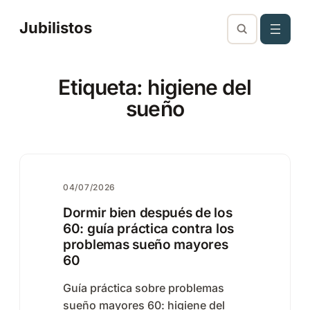
Saltar
Jubilistos
al
contenido
Etiqueta:
higiene del
sueño
04/07/2026
Dormir bien después de los
60: guía práctica contra los
problemas sueño mayores
60
Guía práctica sobre problemas
sueño mayores 60: higiene del