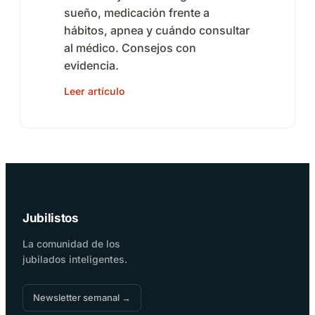
sueño, medicación frente a
hábitos, apnea y cuándo consultar
al médico. Consejos con
evidencia.
Leer artículo
Jubilistos
La comunidad de los
jubilados inteligentes.
Newsletter semanal →