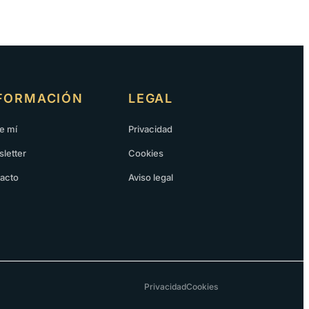
FORMACIÓN
LEGAL
e mí
Privacidad
letter
Cookies
acto
Aviso legal
Privacidad
Cookies