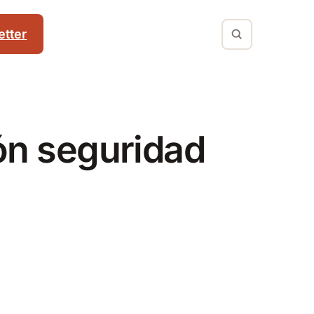
tter
ión seguridad