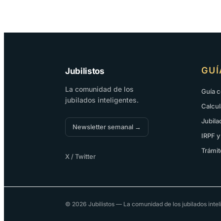
GUÍ
Jubilistos
La comunidad de los
Guía 
jubilados inteligentes.
Calcul
Jubila
Newsletter semanal →
IRPF y
Trámit
X / Twitter
© 2026 Jubilistos — La comunidad de los jubilados intel