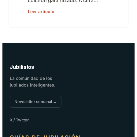
colchón garantizado. A cifra…
Leer artículo
Jubilistos
La comunidad de los
jubilados inteligentes.
Newsletter semanal →
X / Twitter