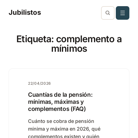
Saltar
Jubilistos
al
contenido
Etiqueta:
complemento a
mínimos
22/04/2026
Cuantías de la pensión:
mínimas, máximas y
complementos (FAQ)
Cuánto se cobra de pensión
mínima y máxima en 2026, qué
complementos existen y quién