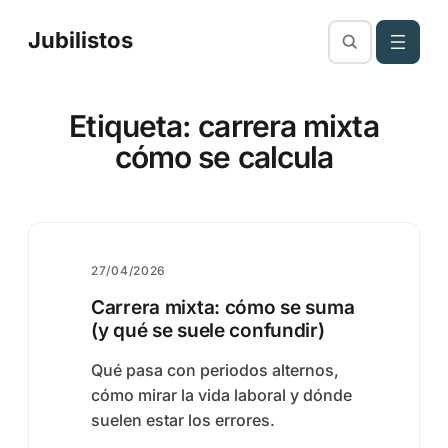
Saltar
Jubilistos
al
contenido
Etiqueta:
carrera mixta
cómo se calcula
27/04/2026
Carrera mixta: cómo se suma
(y qué se suele confundir)
Qué pasa con periodos alternos,
cómo mirar la vida laboral y dónde
suelen estar los errores.