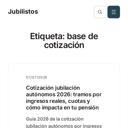
Saltar
Jubilistos
al
contenido
Etiqueta:
base de
cotización
07/07/2026
Cotización jubilación
autónomos 2026: tramos por
ingresos reales, cuotas y
cómo impacta en tu pensión
Guía 2026 de la cotización
jubilación autónomos por ingresos