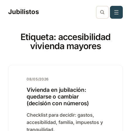
Saltar
Jubilistos
al
contenido
Etiqueta:
accesibilidad
vivienda mayores
08/05/2026
Vivienda en jubilación:
quedarse o cambiar
(decisión con números)
Checklist para decidir: gastos,
accesibilidad, familia, impuestos y
tranquilidad.