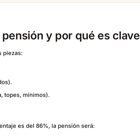
 pensión y por qué es clave
s piezas:
dos).
a, topes, mínimos).
entaje es del 86%, la pensión será: