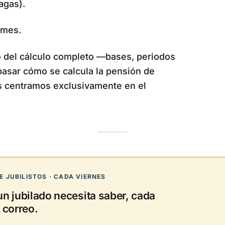
agas).
 mes.
o del cálculo completo —bases, periodos
asar cómo se calcula la pensión de
os centramos exclusivamente en el
 JUBILISTOS · CADA VIERNES
un jubilado necesita saber, cada
 correo.