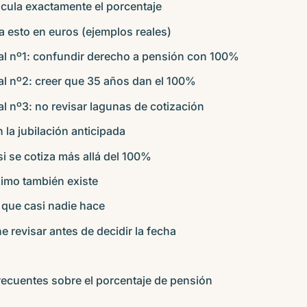
cula exactamente el porcentaje
a esto en euros (ejemplos reales)
ual nº1: confundir derecho a pensión con 100%
al nº2: creer que 35 años dan el 100%
al nº3: no revisar lagunas de cotización
la jubilación anticipada
i se cotiza más allá del 100%
ximo también existe
 que casi nadie hace
 revisar antes de decidir la fecha
recuentes sobre el porcentaje de pensión