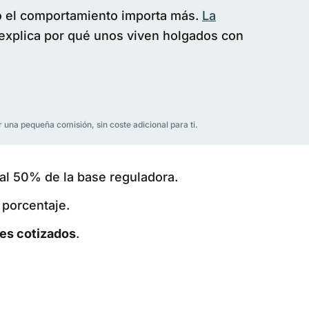
o el comportamiento importa más.
La
explica por qué unos viven holgados con
r una pequeña comisión, sin coste adicional para ti.
al 50% de la base reguladora.
 porcentaje.
es cotizados
.