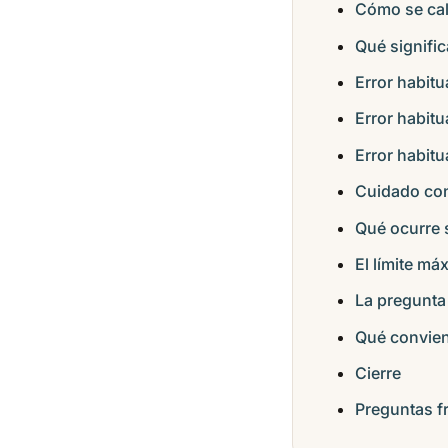
Cómo se cal
Qué signific
Error habit
Error habitu
Error habitu
Cuidado con 
Qué ocurre s
El límite má
La pregunta
Qué conviene
Cierre
Preguntas f