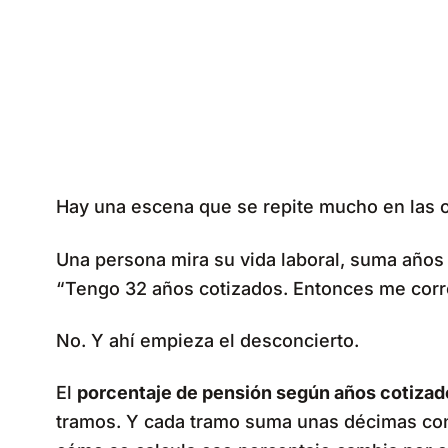
Hay una escena que se repite mucho en las of
Una persona mira su vida laboral, suma años 
“Tengo 32 años cotizados. Entonces me cor
No. Y ahí empieza el desconcierto.
El
porcentaje de pensión según años cotizad
tramos. Y cada tramo suma unas décimas con