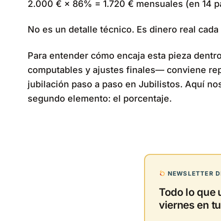
2.000 € × 86% = 1.720 € mensuales (en 14 p
No es un detalle técnico. Es dinero real cada
Para entender cómo encaja esta pieza dentr
computables y ajustes finales— conviene rep
jubilación paso a paso en Jubilistos. Aquí n
segundo elemento: el porcentaje.
NEWSLETTER DE
Todo lo que 
viernes en tu