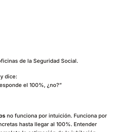
icinas de la Seguridad Social.
y dice:
responde el 100%, ¿no?”
os
no funciona por intuición. Funciona por
cretas hasta llegar al 100%. Entender