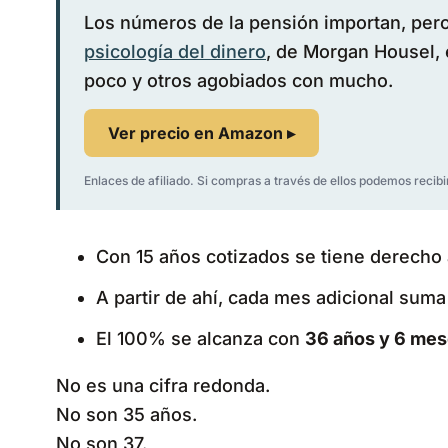
Los números de la pensión importan, per
psicología del dinero
, de Morgan Housel, 
poco y otros agobiados con mucho.
Ver precio en Amazon ▸
Enlaces de afiliado. Si compras a través de ellos podemos recibi
Con 15 años cotizados se tiene derecho 
A partir de ahí, cada mes adicional suma
El 100% se alcanza con
36 años y 6 mes
No es una cifra redonda.
No son 35 años.
No son 37.