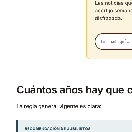
Las noticias q
acertijo semana
disfrazada.
Cuántos años hay que c
La regla general vigente es clara:
RECOMENDACIÓN DE JUBILISTOS