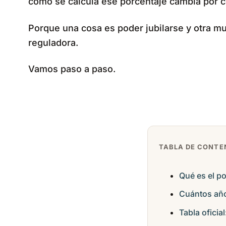
cómo se calcula ese porcentaje cambia por co
Porque una cosa es poder jubilarse y otra mu
reguladora.
Vamos paso a paso.
TABLA DE CONTE
Qué es el po
Cuántos año
Tabla ofici