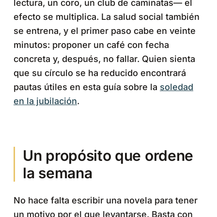
lectura, un coro, un club de caminatas— el
efecto se multiplica. La salud social también
se entrena, y el primer paso cabe en veinte
minutos: proponer un café con fecha
concreta y, después, no fallar. Quien sienta
que su círculo se ha reducido encontrará
pautas útiles en esta guía sobre la
soledad
en la jubilación
.
Un propósito que ordene
la semana
No hace falta escribir una novela para tener
un motivo por el que levantarse. Basta con