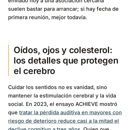
enviado hoy a una asociación cercana
suelen bastar para arrancar; si hay fecha de
primera reunión, mejor todavía.
Oídos, ojos y colesterol:
los detalles que protegen
el cerebro
Cuidar los sentidos no es vanidad, sino
mantener la estimulación cerebral y la vida
social. En 2023, el ensayo ACHIEVE mostró
que
tratar la pérdida auditiva en mayores con
riesgo de deterioro reduce casi a la mitad el
declive cognitivo a tres años
. Quien oye