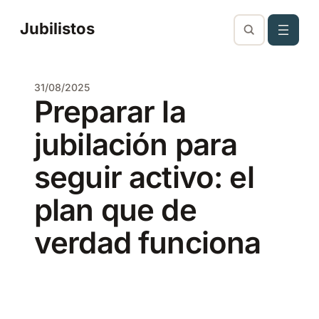
Saltar
Jubilistos
al
contenido
31/08/2025
Preparar la
jubilación para
seguir activo: el
plan que de
verdad funciona